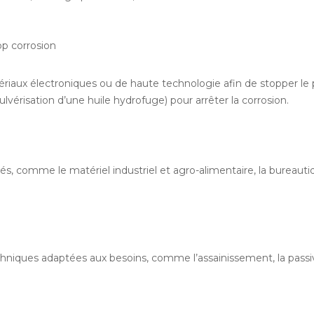
p corrosion
riaux électroniques ou de haute technologie afin de stopper l
lvérisation d’une huile hydrofuge) pour arrêter la corrosion.
s, comme le matériel industriel et agro-alimentaire, la bureautiq
hniques adaptées aux besoins, comme l’assainissement, la passiv