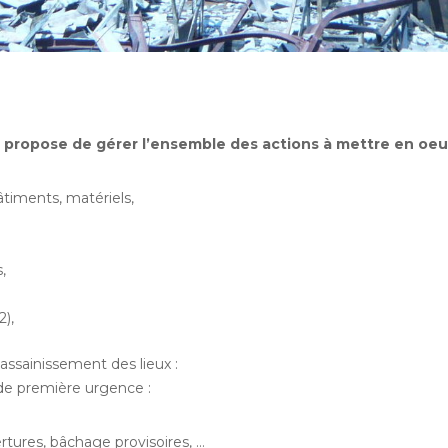
t propose de gérer l’ensemble des actions à mettre en oeu
timents, matériels,
,
2),
assainissement des lieux :
 de première urgence :
tures, bâchage provisoires, …