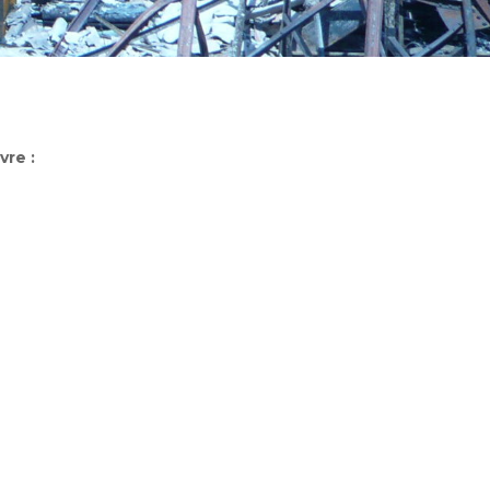
vre :