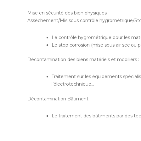
Mise en sécurité des bien physiques.
Assèchement/Mis sous contrôle hygrométrique/Sto
Le contrôle hygrométrique pour les maté
Le stop corrosion (mise sous air sec ou pu
Décontamination des biens matériels et mobiliers :
Traitement sur les équipements spécialisé
l’électrotechnique…
Décontamination Bâtiment :
Le traitement des bâtiments par des tec