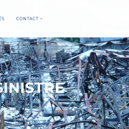
ÉS
CONTACT
INISTRE