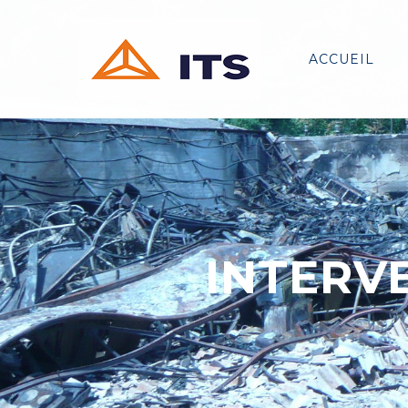
ACCUEIL
INTERV