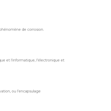
e phénomène de corrosion.
ue et l’informatique, l’électronique et
ation, ou l’encapsulage