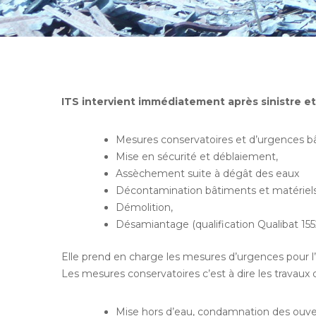
ITS intervient immédiatement après sinistre e
Mesures conservatoires et d’urgences bâ
Mise en sécurité et déblaiement,
Assèchement suite à dégât des eaux
Décontamination bâtiments et matériels
Démolition,
Désamiantage (qualification Qualibat 155
Elle prend en charge les mesures d’urgences pour l’
Les mesures conservatoires c’est à dire les travaux
Mise hors d’eau, condamnation des ouver