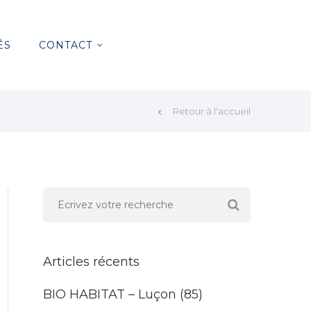
ÉS
CONTACT
Retour à l'accueil
Articles récents
BIO HABITAT – Luçon (85)